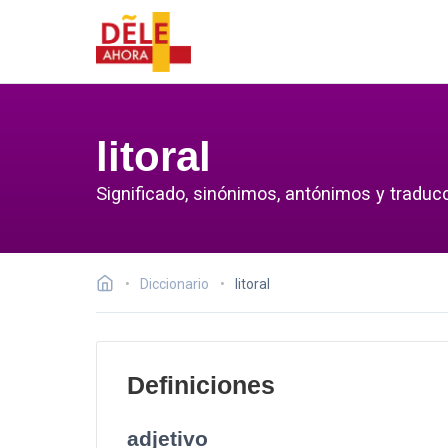
litoral
Significado, sinónimos, antónimos y traducci
Diccionario
litoral
Definiciones
adjetivo