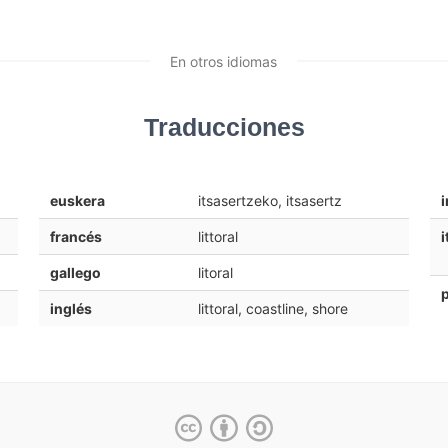
En otros idiomas
Traducciones
euskera
itsasertzeko, itsasertz
i
francés
littoral
i
gallego
litoral
inglés
littoral, coastline, shore