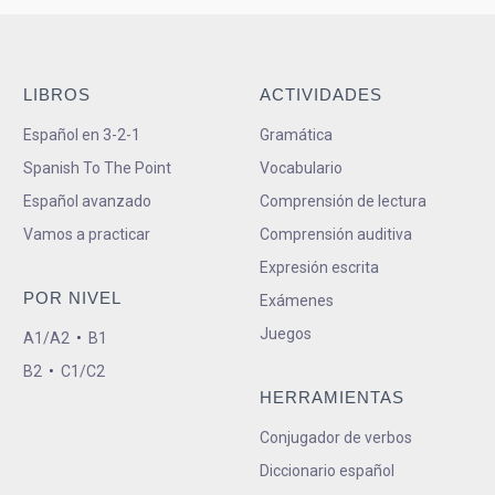
LIBROS
ACTIVIDADES
Español en 3-2-1
Gramática
Spanish To The Point
Vocabulario
Español avanzado
Comprensión de lectura
Vamos a practicar
Comprensión auditiva
Expresión escrita
POR NIVEL
Exámenes
Juegos
A1/A2
•
B1
B2
•
C1/C2
HERRAMIENTAS
Conjugador de verbos
Diccionario español