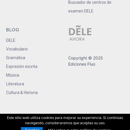
Buscador de centros de
examen DELE
BLOG
DELE
Vocabulario
Gramática
Copyright © 2025
Ediciones Fluo
Expresión escrita
Música
Literatura
Cultura & Historia
Este sitio web utiliza cookies para mejorar su experiencia. Si continúas
navegando, consideraremos que aceptas su uso.
Aceptar