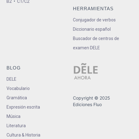
B2
•
C1/C2
HERRAMIENTAS
Conjugador de verbos
Diccionario español
Buscador de centros de
examen DELE
BLOG
DELE
Vocabulario
Gramática
Copyright © 2025
Ediciones Fluo
Expresión escrita
Música
Literatura
Cultura & Historia