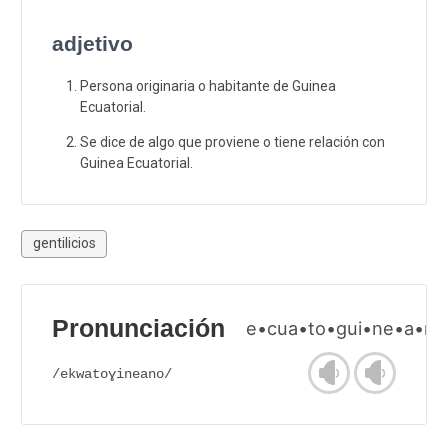
adjetivo
Persona originaria o habitante de Guinea
Ecuatorial.
Se dice de algo que proviene o tiene relación con
Guinea Ecuatorial.
gentilicios
Pronunciación
e•cua•to•gui•ne•a•no
/ekwatoɣineano/