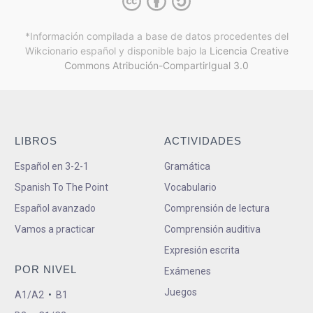
*Información compilada a base de datos procedentes del
Wikcionario español y
disponible bajo la
Licencia Creative
Commons Atribución-CompartirIgual 3.0
LIBROS
ACTIVIDADES
Español en 3-2-1
Gramática
Spanish To The Point
Vocabulario
Español avanzado
Comprensión de lectura
Vamos a practicar
Comprensión auditiva
Expresión escrita
POR NIVEL
Exámenes
Juegos
A1/A2
•
B1