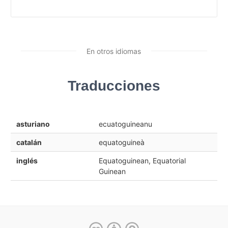
En otros idiomas
Traducciones
asturiano
ecuatoguineanu
catalán
equatoguineà
inglés
Equatoguinean, Equatorial
Guinean