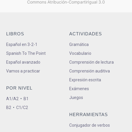
Commons Atribución-CompartirIgual 3.0
LIBROS
ACTIVIDADES
Español en 3-2-1
Gramática
Spanish To The Point
Vocabulario
Español avanzado
Comprensión de lectura
Vamos a practicar
Comprensión auditiva
Expresión escrita
POR NIVEL
Exámenes
Juegos
A1/A2
•
B1
B2
•
C1/C2
HERRAMIENTAS
Conjugador de verbos