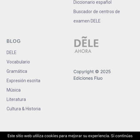
Diccionario español
Buscador de centros de
examen DELE
BLOG
DELE
Vocabulario
Gramática
Copyright © 2025
Ediciones Fluo
Expresión escrita
Música
Literatura
Cultura & Historia
Este sitio web utiliza cookies para mejorar su experiencia. Si continúas