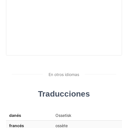
En otros idiomas
Traducciones
danés
Ossetisk
francés
ossète