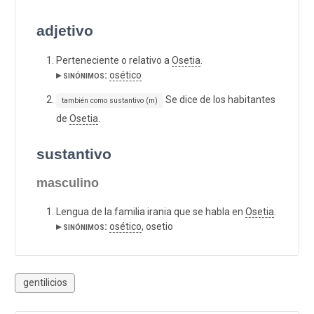
adjetivo
Perteneciente o relativo a
Osetia
.
▸ sinónimos:
osético
Se dice de los habitantes
también como sustantivo (m)
de
Osetia
.
sustantivo
masculino
Lengua de la familia irania que se habla en
Osetia
.
▸ sinónimos:
osético
, osetio
gentilicios