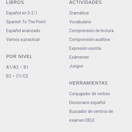
LIBROS
ACTIVIDADES
Español en 3-2-1
Gramática
Spanish To The Point
Vocabulario
Español avanzado
Comprensión de lectura
Vamos a practicar
Comprensión auditiva
Expresión escrita
POR NIVEL
Exámenes
Juegos
A1/A2
•
B1
B2
•
C1/C2
HERRAMIENTAS
Conjugador de verbos
Diccionario español
Buscador de centros de
examen DELE