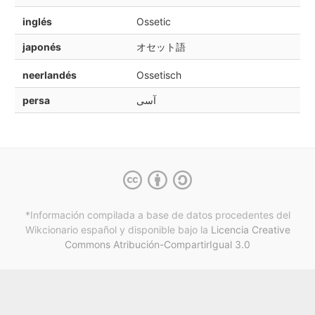
inglés
Ossetic
japonés
オセット語
neerlandés
Ossetisch
persa
آسی
*Información compilada a base de datos procedentes del
Wikcionario español y
disponible bajo la
Licencia Creative
Commons Atribución-CompartirIgual 3.0