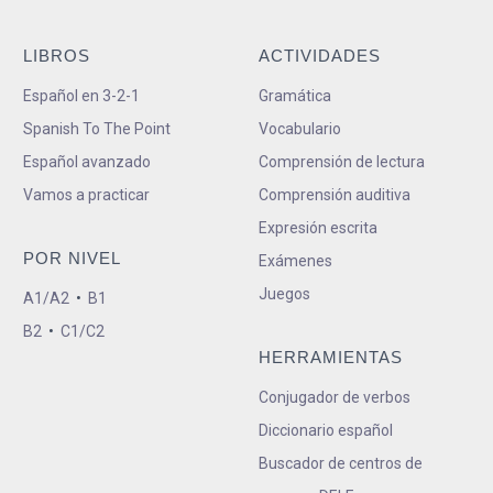
LIBROS
ACTIVIDADES
Español en 3-2-1
Gramática
Spanish To The Point
Vocabulario
Español avanzado
Comprensión de lectura
Vamos a practicar
Comprensión auditiva
Expresión escrita
POR NIVEL
Exámenes
Juegos
A1/A2
•
B1
B2
•
C1/C2
HERRAMIENTAS
Conjugador de verbos
Diccionario español
Buscador de centros de