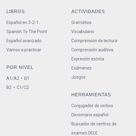
LIBROS
ACTIVIDADES
Español en 3-2-1
Gramática
Spanish To The Point
Vocabulario
Español avanzado
Comprensión de lectura
Vamos a practicar
Comprensión auditiva
Expresión escrita
POR NIVEL
Exámenes
Juegos
A1/A2
•
B1
B2
•
C1/C2
HERRAMIENTAS
Conjugador de verbos
Diccionario español
Buscador de centros de
examen DELE