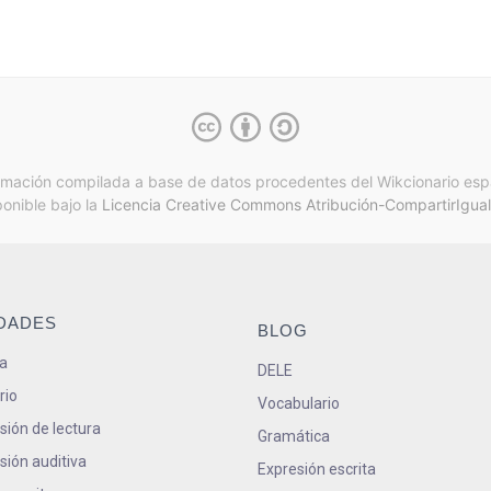
rmación compilada a base de datos procedentes del Wikcionario esp
ponible bajo la
Licencia Creative Commons Atribución-CompartirIgual
IDADES
BLOG
a
DELE
rio
Vocabulario
ión de lectura
Gramática
ión auditiva
Expresión escrita