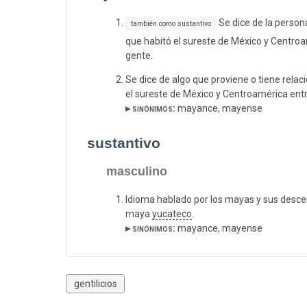
Se dice de la person
también como sustantivo
que habitó el sureste de México y Centroam
gente.
Se dice de algo que proviene o tiene relac
el sureste de México y Centroamérica entre 
▸ sinónimos:
mayance, mayense
sustantivo
masculino
Idioma hablado por los mayas y sus desce
maya
yucateco
.
▸ sinónimos:
mayance, mayense
gentilicios