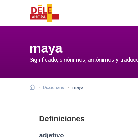
maya
Significado, sinónimos, antónimos y traduc
Diccionario
maya
Definiciones
adjetivo