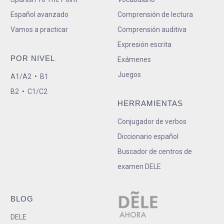
Español avanzado
Comprensión de lectura
Vamos a practicar
Comprensión auditiva
Expresión escrita
POR NIVEL
Exámenes
Juegos
A1/A2
•
B1
B2
•
C1/C2
HERRAMIENTAS
Conjugador de verbos
Diccionario español
Buscador de centros de
examen DELE
BLOG
DELE