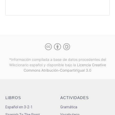
*Información compilada a base de datos procedentes del
Wikcionario español y
disponible bajo la
Licencia Creative
Commons Atribución-CompartirIgual 3.0
LIBROS
ACTIVIDADES
Español en 3-2-1
Gramática
Spanish To The Point
Vocabulario