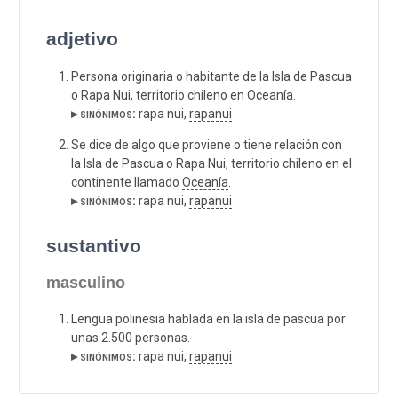
adjetivo
Persona originaria o habitante de la Isla de Pascua
o Rapa Nui, territorio chileno en Oceanía.
▸ sinónimos:
rapa nui,
rapanui
Se dice de algo que proviene o tiene relación con
la Isla de Pascua o Rapa Nui, territorio chileno en el
continente llamado
Oceanía
.
▸ sinónimos:
rapa nui,
rapanui
sustantivo
masculino
Lengua polinesia hablada en la isla de pascua por
unas 2.500 personas.
▸ sinónimos:
rapa nui,
rapanui