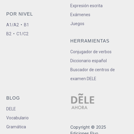
Expresión escrita
POR NIVEL
Exámenes
Juegos
A1/A2
•
B1
B2
•
C1/C2
HERRAMIENTAS
Conjugador de verbos
Diccionario español
Buscador de centros de
examen DELE
BLOG
DELE
Vocabulario
Gramática
Copyright © 2025
Ediciones Fluo