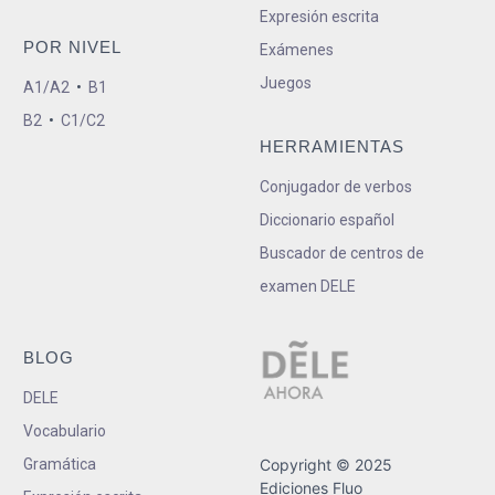
Expresión escrita
POR NIVEL
Exámenes
Juegos
A1/A2
•
B1
B2
•
C1/C2
HERRAMIENTAS
Conjugador de verbos
Diccionario español
Buscador de centros de
examen DELE
BLOG
DELE
Vocabulario
Gramática
Copyright © 2025
Ediciones Fluo