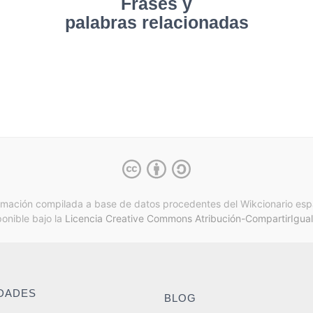
Frases y
palabras relacionadas
rmación compilada a base de datos procedentes del Wikcionario esp
ponible bajo la
Licencia Creative Commons Atribución-CompartirIgual
IDADES
BLOG