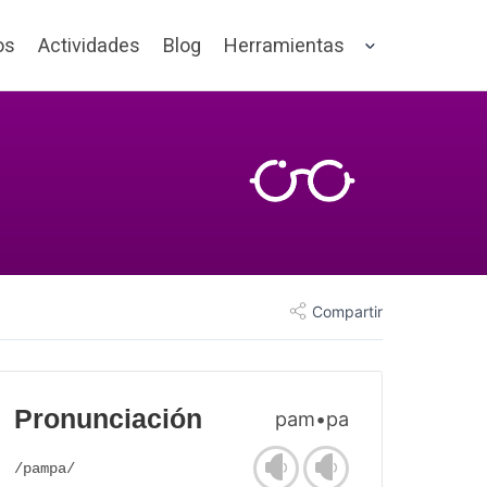
os
Actividades
Blog
Herramientas
Compartir
Pronunciación
pam•pa
/pampa/