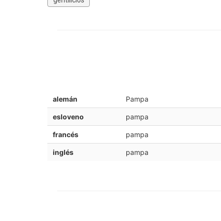
alemán
Pampa
esloveno
pampa
francés
pampa
inglés
pampa