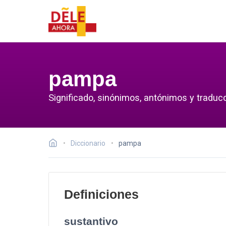
pampa
Significado, sinónimos, antónimos y traduc
Diccionario
pampa
Definiciones
sustantivo