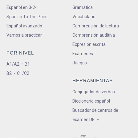
Español en 3-2-1
Gramática
Spanish To The Point
Vocabulario
Español avanzado
Comprensión de lectura
Vamos a practicar
Comprensión auditiva
Expresión escrita
POR NIVEL
Exámenes
Juegos
A1/A2
•
B1
B2
•
C1/C2
HERRAMIENTAS
Conjugador de verbos
Diccionario español
Buscador de centros de
examen DELE