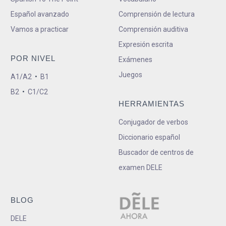
Español avanzado
Comprensión de lectura
Vamos a practicar
Comprensión auditiva
Expresión escrita
POR NIVEL
Exámenes
Juegos
A1/A2
•
B1
B2
•
C1/C2
HERRAMIENTAS
Conjugador de verbos
Diccionario español
Buscador de centros de
examen DELE
BLOG
DELE