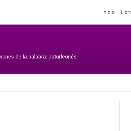
Inicio
Libr
ciones de la palabra: asturleonés