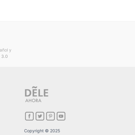
añol y
 3.0
Copyright © 2025