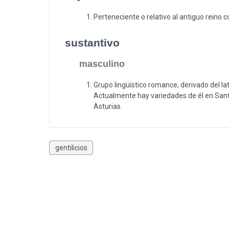
Perteneciente o relativo al antiguo reino 
sustantivo
masculino
Grupo lingüístico romance, derivado del lat
Actualmente hay variedades de él en San
Asturias.
gentilicios