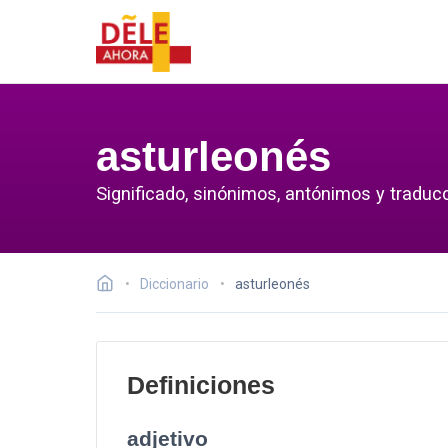
asturleonés
Significado, sinónimos, antónimos y traduc
Diccionario
asturleonés
Definiciones
adjetivo