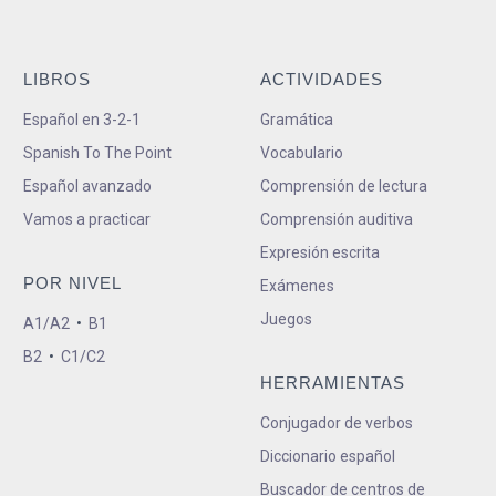
LIBROS
ACTIVIDADES
Español en 3-2-1
Gramática
Spanish To The Point
Vocabulario
Español avanzado
Comprensión de lectura
Vamos a practicar
Comprensión auditiva
Expresión escrita
POR NIVEL
Exámenes
Juegos
A1/A2
•
B1
B2
•
C1/C2
HERRAMIENTAS
Conjugador de verbos
Diccionario español
Buscador de centros de