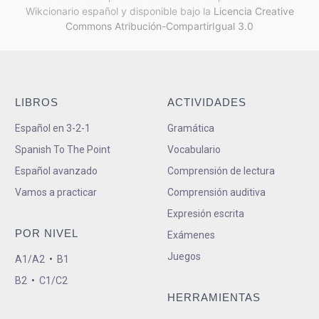
Wikcionario español y
disponible bajo la
Licencia Creative
Commons Atribución-CompartirIgual 3.0
LIBROS
ACTIVIDADES
Español en 3-2-1
Gramática
Spanish To The Point
Vocabulario
Español avanzado
Comprensión de lectura
Vamos a practicar
Comprensión auditiva
Expresión escrita
POR NIVEL
Exámenes
Juegos
A1/A2
•
B1
B2
•
C1/C2
HERRAMIENTAS