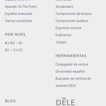
Spanish To The Point
Vocabulario
Español avanzado
Comprensión de lectura
Vamos a practicar
Comprensión auditiva
Expresión escrita
POR NIVEL
Exámenes
Juegos
A1/A2
•
B1
B2
•
C1/C2
HERRAMIENTAS
Conjugador de verbos
Diccionario español
Buscador de centros de
examen DELE
BLOG