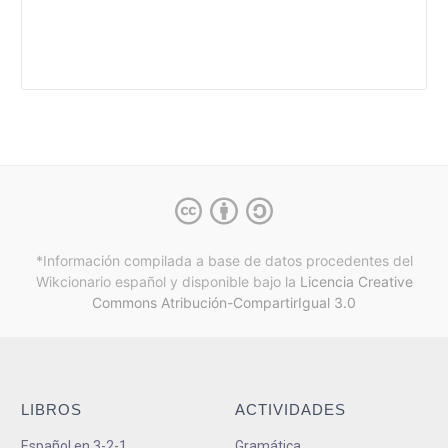
*Información compilada a base de datos procedentes del
Wikcionario español y
disponible bajo la
Licencia Creative
Commons Atribución-CompartirIgual 3.0
LIBROS
ACTIVIDADES
Español en 3-2-1
Gramática