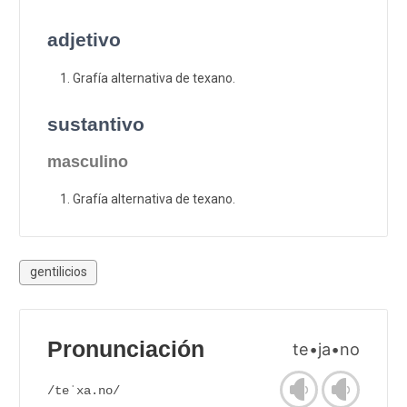
adjetivo
Grafía alternativa de texano.
sustantivo
masculino
Grafía alternativa de texano.
gentilicios
Pronunciación
te•ja•no
/teˈxa.no/