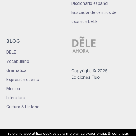
Diccionario español
Buscador de centros de
examen DELE
BLOG
DELE
Vocabulario
Gramática
Copyright © 2025
Ediciones Fluo
Expresión escrita
Música
Literatura
Cultura & Historia
Este sitio web utiliza cookies para mejorar su experiencia. Si continúas