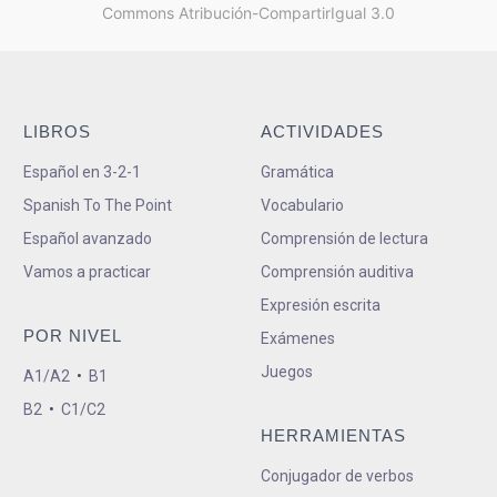
Commons Atribución-CompartirIgual 3.0
LIBROS
ACTIVIDADES
Español en 3-2-1
Gramática
Spanish To The Point
Vocabulario
Español avanzado
Comprensión de lectura
Vamos a practicar
Comprensión auditiva
Expresión escrita
POR NIVEL
Exámenes
Juegos
A1/A2
•
B1
B2
•
C1/C2
HERRAMIENTAS
Conjugador de verbos