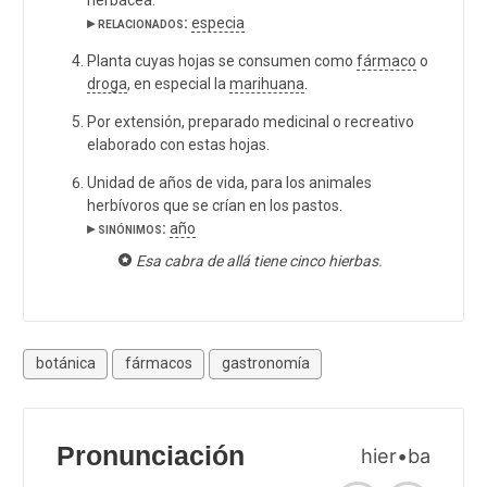
▸ relacionados:
especia
Planta cuyas hojas se consumen como
fármaco
o
droga
, en especial la
marihuana
.
Por extensión, preparado medicinal o recreativo
elaborado con estas hojas.
Unidad de años de vida, para los animales
herbívoros que se crían en los pastos.
▸ sinónimos:
año
Esa cabra de allá tiene cinco hierbas.
botánica
fármacos
gastronomía
Pronunciación
hier•ba