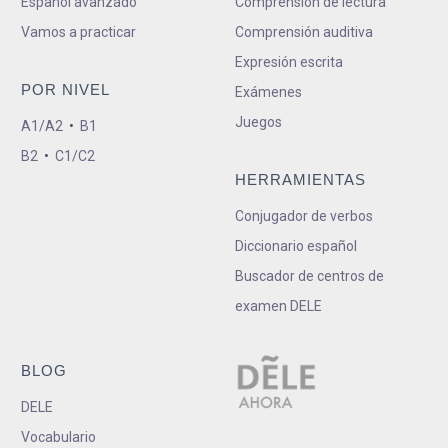
Español avanzado
Comprensión de lectura
Vamos a practicar
Comprensión auditiva
Expresión escrita
POR NIVEL
Exámenes
Juegos
A1/A2
•
B1
B2
•
C1/C2
HERRAMIENTAS
Conjugador de verbos
Diccionario español
Buscador de centros de
examen DELE
BLOG
DELE
Vocabulario