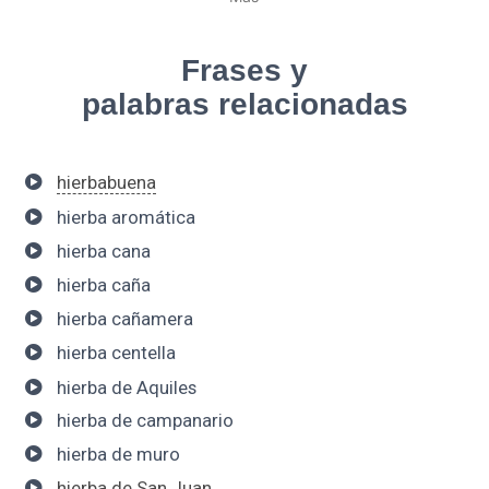
Frases y
palabras relacionadas
hierbabuena
hierba aromática
hierba cana
hierba caña
hierba cañamera
hierba centella
hierba de Aquiles
hierba de campanario
hierba de muro
hierba de San Juan