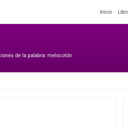
Inicio
Libr
ciones de la palabra: melocotón