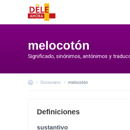
melocotón
Significado, sinónimos, antónimos y traduc
Diccionario
melocotón
Definiciones
sustantivo