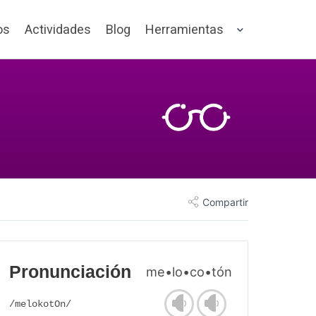
os
Actividades
Blog
Herramientas
Compartir
Pronunciación
me•lo•co•tón
/melokotOn/