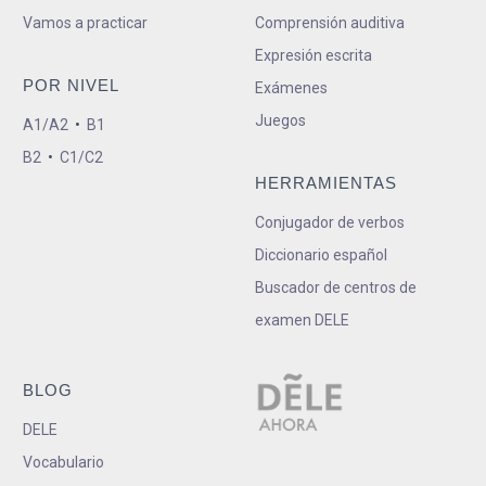
Vamos a practicar
Comprensión auditiva
Expresión escrita
POR NIVEL
Exámenes
Juegos
A1/A2
•
B1
B2
•
C1/C2
HERRAMIENTAS
Conjugador de verbos
Diccionario español
Buscador de centros de
examen DELE
BLOG
DELE
Vocabulario