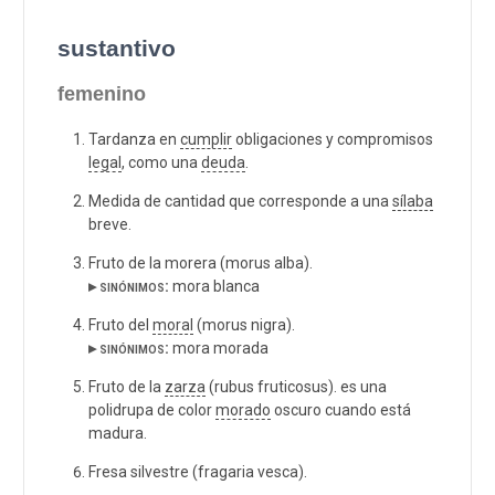
sustantivo
femenino
Tardanza en
cumplir
obligaciones y compromisos
legal
, como una
deuda
.
Medida de cantidad que corresponde a una
sílaba
breve.
Fruto de la morera (morus alba).
▸ sinónimos:
mora blanca
Fruto del
moral
(morus nigra).
▸ sinónimos:
mora morada
Fruto de la
zarza
(rubus fruticosus). es una
polidrupa de color
morado
oscuro cuando está
madura.
Fresa silvestre (fragaria vesca).