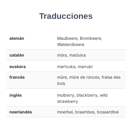
Traducciones
alemán
Maulbeere, Brombeere,
Walderdbeere
catalán
móra, maduixa
euskera
martxuka, marrubi
francés
mûre, mûre de ronces, fraise des
bois
inglés
mulberry, blackberry, wild
strawberry
neerlandés
moerbei, braambes, bosaardbei