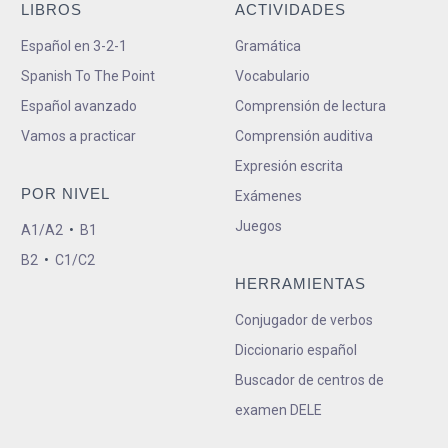
LIBROS
ACTIVIDADES
Español en 3-2-1
Gramática
Spanish To The Point
Vocabulario
Español avanzado
Comprensión de lectura
Vamos a practicar
Comprensión auditiva
Expresión escrita
POR NIVEL
Exámenes
Juegos
A1/A2
•
B1
B2
•
C1/C2
HERRAMIENTAS
Conjugador de verbos
Diccionario español
Buscador de centros de
examen DELE