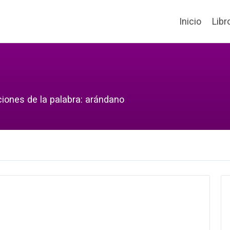
Inicio
Libr
ciones de la palabra: arándano