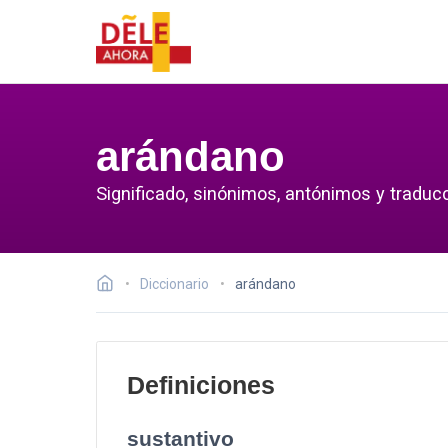
arándano
Significado, sinónimos, antónimos y traduc
Diccionario
arándano
Definiciones
sustantivo