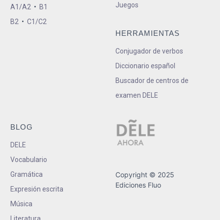
Juegos
A1/A2
•
B1
B2
•
C1/C2
HERRAMIENTAS
Conjugador de verbos
Diccionario español
Buscador de centros de
examen DELE
BLOG
DELE
Vocabulario
Gramática
Copyright © 2025
Ediciones Fluo
Expresión escrita
Música
Literatura