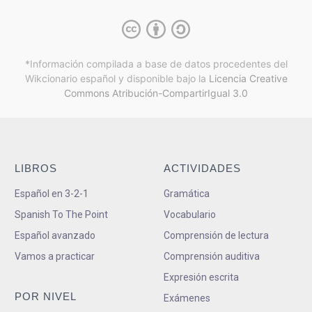
*Información compilada a base de datos procedentes del
Wikcionario español y
disponible bajo la
Licencia Creative
Commons Atribución-CompartirIgual 3.0
LIBROS
ACTIVIDADES
Español en 3-2-1
Gramática
Spanish To The Point
Vocabulario
Español avanzado
Comprensión de lectura
Vamos a practicar
Comprensión auditiva
Expresión escrita
POR NIVEL
Exámenes