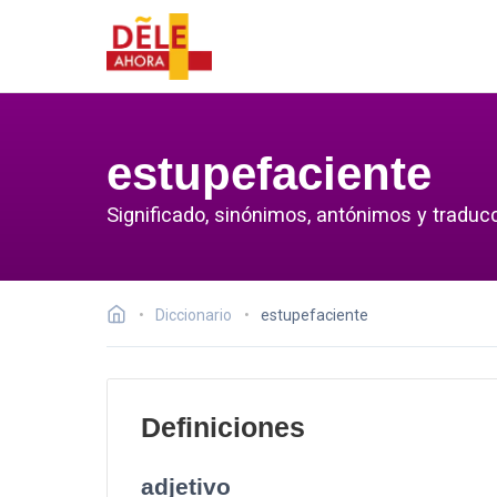
estupefaciente
Significado, sinónimos, antónimos y traduc
Diccionario
estupefaciente
Definiciones
adjetivo