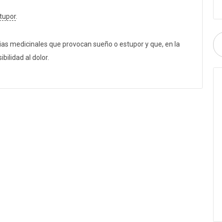
tupor
.
ias medicinales que provocan sueño o estupor y que, en la
bilidad al dolor.