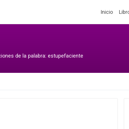
Inicio
Libr
ciones de la palabra: estupefaciente