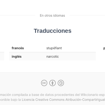
En otros idiomas
Traducciones
francés
stupéfiant
inglés
narcotic
rmación compilada a base de datos procedentes del Wikcionario esp
ponible bajo la
Licencia Creative Commons Atribución-CompartirIgual