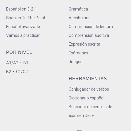
Español en 3-2-1
Gramática
Spanish To The Point
Vocabulario
Español avanzado
Comprensión de lectura
Vamos a practicar
Comprensión auditiva
Expresión escrita
POR NIVEL
Exámenes
Juegos
A1/A2
•
B1
B2
•
C1/C2
HERRAMIENTAS
Conjugador de verbos
Diccionario español
Buscador de centros de
examen DELE