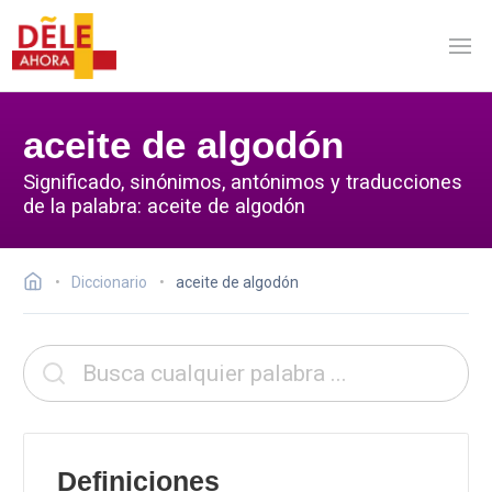
aceite de algodón
Significado, sinónimos, antónimos y traducciones
de la palabra: aceite de algodón
Diccionario
aceite de algodón
Definiciones