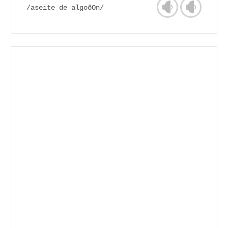
/aseite de algoðOn/