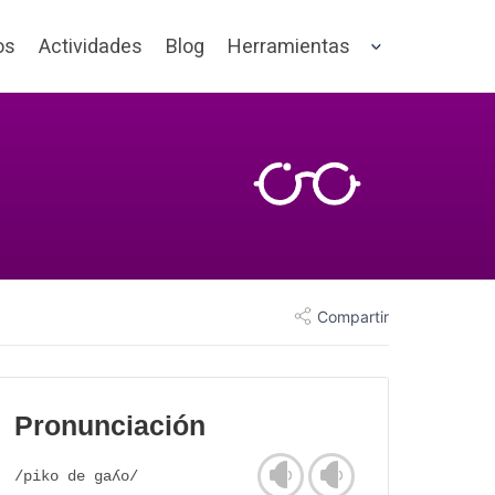
os
Actividades
Blog
Herramientas
Compartir
Pronunciación
/piko de gaʎo/