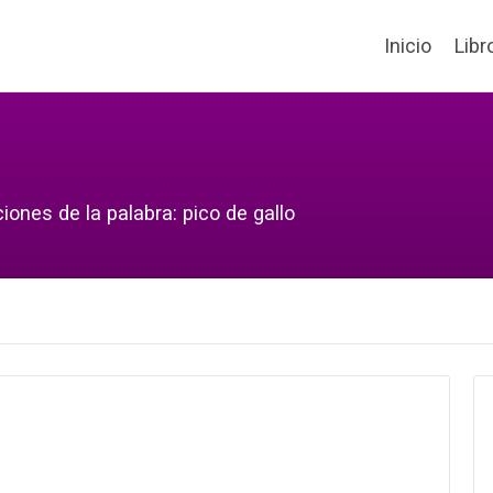
Inicio
Libr
iones de la palabra: pico de gallo