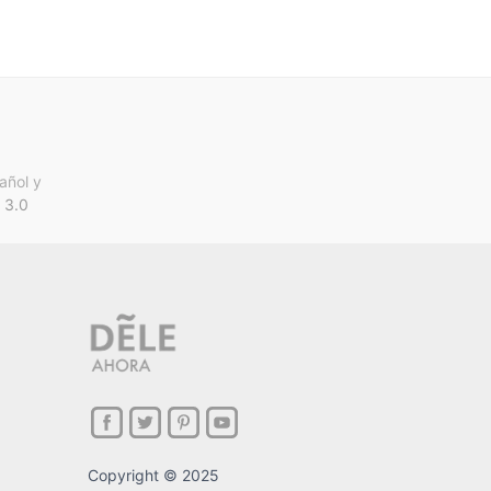
añol y
 3.0
Copyright © 2025