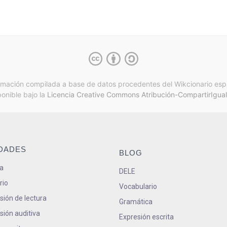
rmación compilada a base de datos procedentes del Wikcionario esp
ponible bajo la
Licencia Creative Commons Atribución-CompartirIgual
IDADES
BLOG
a
DELE
rio
Vocabulario
ión de lectura
Gramática
ión auditiva
Expresión escrita