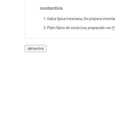
sustantiva
Salsa típica mexicana, Se prepara mezcl
Plato típico de costa rica, preparado con
fr
alimentos