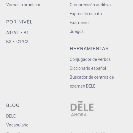
Vamos a practicar
Comprensión auditiva
Expresión escrita
POR NIVEL
Exámenes
Juegos
A1/A2
•
B1
B2
•
C1/C2
HERRAMIENTAS
Conjugador de verbos
Diccionario español
Buscador de centros de
examen DELE
BLOG
DELE
Vocabulario