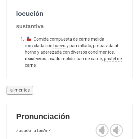
locución
sustantiva
Comida compuesta de carne molida
mezclada con
huevo
y pan rallado, preparada al
horno y aderezada con diversos condimentos.
▸ sinónimos:
asado molido, pan de carne,
pastel de
carne
alimentos
Pronunciación
/asaðo alemAn/