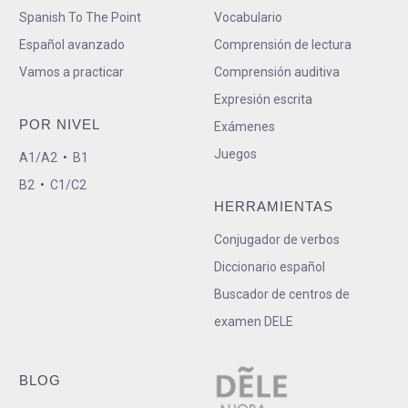
Spanish To The Point
Vocabulario
Español avanzado
Comprensión de lectura
Vamos a practicar
Comprensión auditiva
Expresión escrita
POR NIVEL
Exámenes
Juegos
A1/A2
•
B1
B2
•
C1/C2
HERRAMIENTAS
Conjugador de verbos
Diccionario español
Buscador de centros de
examen DELE
BLOG