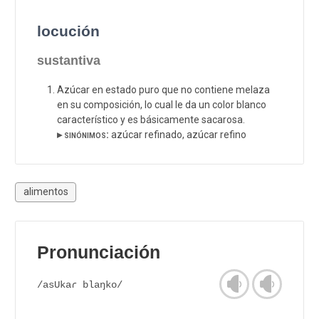
locución
sustantiva
Azúcar en estado puro que no contiene melaza
en su composición, lo cual le da un color blanco
característico y es básicamente sacarosa.
▸ sinónimos:
azúcar refinado, azúcar refino
alimentos
Pronunciación
/asUkaɾ blaŋko/