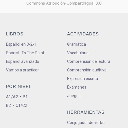
Commons Atribución-CompartirIgual 3.0
LIBROS
ACTIVIDADES
Español en 3-2-1
Gramática
Spanish To The Point
Vocabulario
Español avanzado
Comprensión de lectura
Vamos a practicar
Comprensión auditiva
Expresión escrita
POR NIVEL
Exámenes
Juegos
A1/A2
•
B1
B2
•
C1/C2
HERRAMIENTAS
Conjugador de verbos