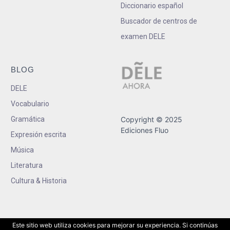
Diccionario español
Buscador de centros de
examen DELE
BLOG
DELE
Vocabulario
Gramática
Copyright © 2025
Ediciones Fluo
Expresión escrita
Música
Literatura
Cultura & Historia
Este sitio web utiliza cookies para mejorar su experiencia. Si continúas