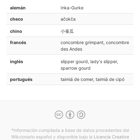
alemán
Inka-Gurke
checo
ačokča
chino
小雀瓜
francés
concombre grimpant, concombre
des Andes
inglés
slipper gourd, lady's slipper,
sparrow gourd
portugués
taimiá de comer, taimiá de cipó
*Información compilada a base de datos procedentes del
Wikcionario español y
disponible bajo la
Licencia Creative