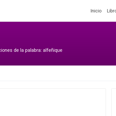
Inicio
Libr
iones de la palabra: alfeñique