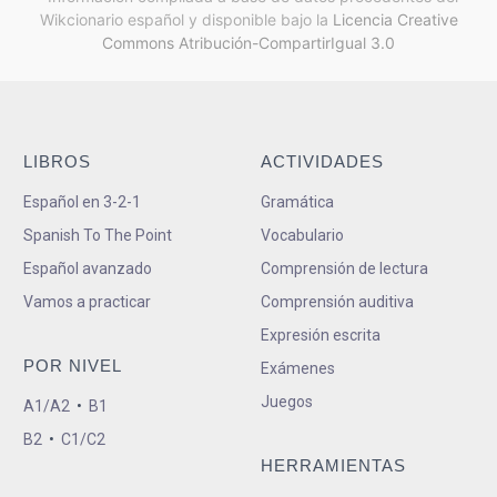
Wikcionario español y
disponible bajo la
Licencia Creative
Commons Atribución-CompartirIgual 3.0
LIBROS
ACTIVIDADES
Español en 3-2-1
Gramática
Spanish To The Point
Vocabulario
Español avanzado
Comprensión de lectura
Vamos a practicar
Comprensión auditiva
Expresión escrita
POR NIVEL
Exámenes
Juegos
A1/A2
•
B1
B2
•
C1/C2
HERRAMIENTAS