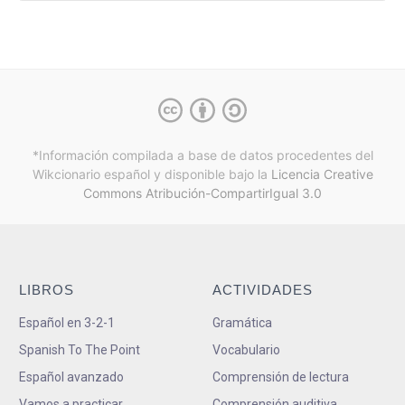
*Información compilada a base de datos procedentes del
Wikcionario español y
disponible bajo la
Licencia Creative
Commons Atribución-CompartirIgual 3.0
LIBROS
ACTIVIDADES
Español en 3-2-1
Gramática
Spanish To The Point
Vocabulario
Español avanzado
Comprensión de lectura
Vamos a practicar
Comprensión auditiva