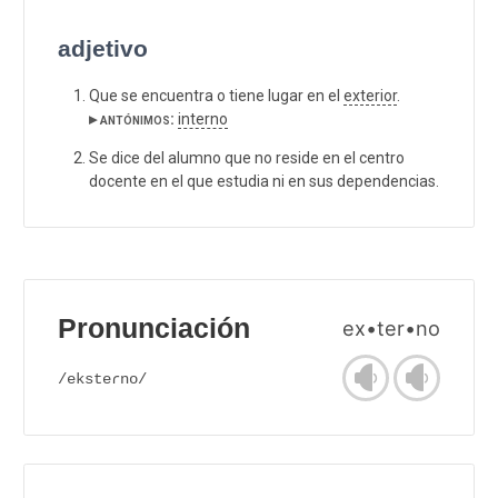
adjetivo
Que se encuentra o tiene lugar en el
exterior
.
▸ antónimos:
interno
Se dice del alumno que no reside en el centro
docente en el que estudia ni en sus dependencias.
Pronunciación
ex•ter•no
/eksteɾno/