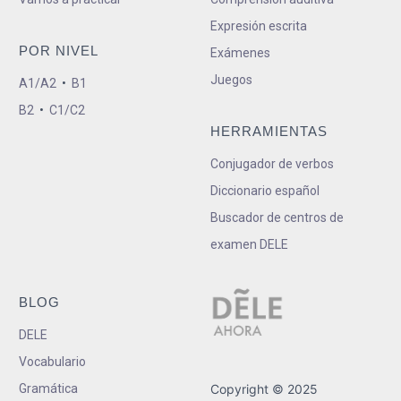
Expresión escrita
POR NIVEL
Exámenes
Juegos
A1/A2
•
B1
B2
•
C1/C2
HERRAMIENTAS
Conjugador de verbos
Diccionario español
Buscador de centros de
examen DELE
BLOG
DELE
Vocabulario
Gramática
Copyright © 2025