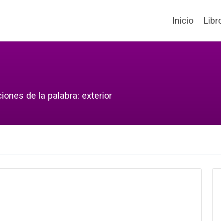
Inicio
Libr
iones de la palabra: exterior