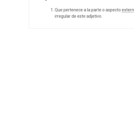
Que pertenece a la parte o aspecto
exter
irregular de este adjetivo.