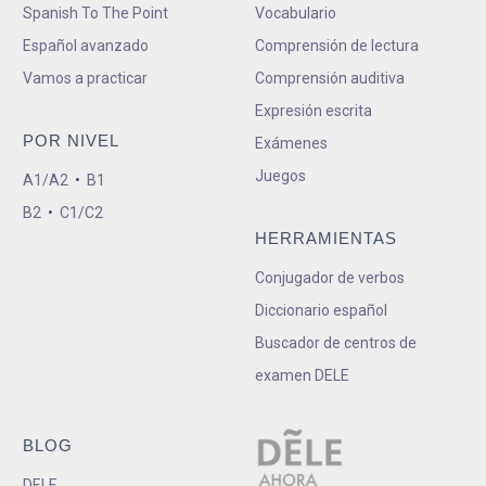
Spanish To The Point
Vocabulario
Español avanzado
Comprensión de lectura
Vamos a practicar
Comprensión auditiva
Expresión escrita
POR NIVEL
Exámenes
Juegos
A1/A2
•
B1
B2
•
C1/C2
HERRAMIENTAS
Conjugador de verbos
Diccionario español
Buscador de centros de
examen DELE
BLOG
DELE