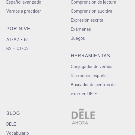
Español avanzado
Comprensión de lectura
Vamos a practicar
Comprensión auditiva
Expresión escrita
POR NIVEL
Exámenes
Juegos
A1/A2
•
B1
B2
•
C1/C2
HERRAMIENTAS
Conjugador de verbos
Diccionario español
Buscador de centros de
examen DELE
BLOG
DELE
Vocabulario