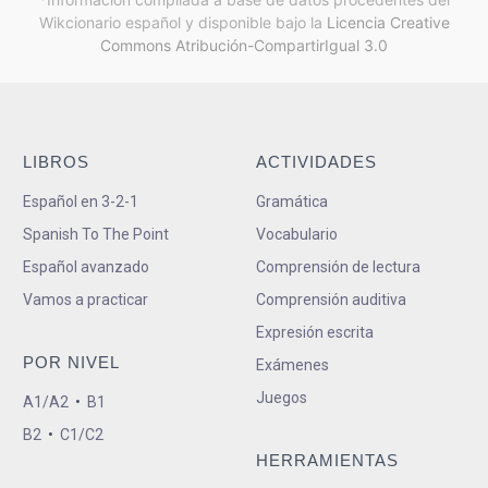
Wikcionario español y
disponible bajo la
Licencia Creative
Commons Atribución-CompartirIgual 3.0
LIBROS
ACTIVIDADES
Español en 3-2-1
Gramática
Spanish To The Point
Vocabulario
Español avanzado
Comprensión de lectura
Vamos a practicar
Comprensión auditiva
Expresión escrita
POR NIVEL
Exámenes
Juegos
A1/A2
•
B1
B2
•
C1/C2
HERRAMIENTAS