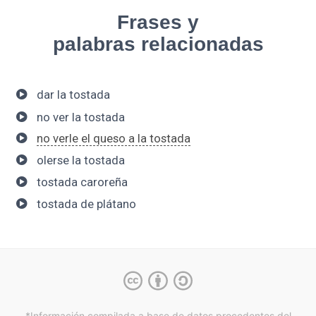
Frases y
palabras relacionadas
dar la tostada
no ver la tostada
no verle el queso a la tostada
olerse la tostada
tostada caroreña
tostada de plátano
*Información compilada a base de datos procedentes del