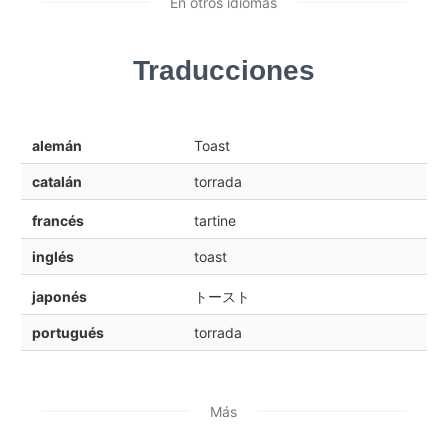
En otros idiomas
Traducciones
alemán
Toast
catalán
torrada
francés
tartine
inglés
toast
japonés
トースト
portugués
torrada
Más