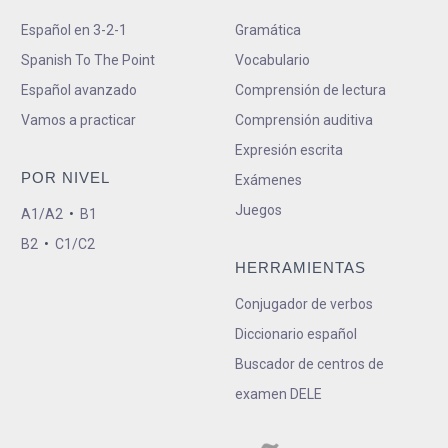
Español en 3-2-1
Gramática
Spanish To The Point
Vocabulario
Español avanzado
Comprensión de lectura
Vamos a practicar
Comprensión auditiva
Expresión escrita
POR NIVEL
Exámenes
Juegos
A1/A2
•
B1
B2
•
C1/C2
HERRAMIENTAS
Conjugador de verbos
Diccionario español
Buscador de centros de
examen DELE