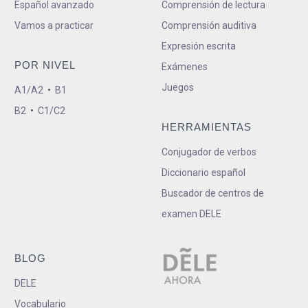
Español avanzado
Comprensión de lectura
Vamos a practicar
Comprensión auditiva
Expresión escrita
POR NIVEL
Exámenes
Juegos
A1/A2
•
B1
B2
•
C1/C2
HERRAMIENTAS
Conjugador de verbos
Diccionario español
Buscador de centros de
examen DELE
BLOG
DELE
Vocabulario