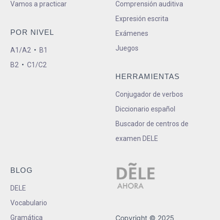
Vamos a practicar
Comprensión auditiva
Expresión escrita
POR NIVEL
Exámenes
Juegos
A1/A2
•
B1
B2
•
C1/C2
HERRAMIENTAS
Conjugador de verbos
Diccionario español
Buscador de centros de
examen DELE
BLOG
DELE
Vocabulario
Gramática
Copyright © 2025