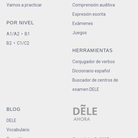
Vamos a practicar
Comprensión auditiva
Expresión escrita
POR NIVEL
Exámenes
Juegos
A1/A2
•
B1
B2
•
C1/C2
HERRAMIENTAS
Conjugador de verbos
Diccionario español
Buscador de centros de
examen DELE
BLOG
DELE
Vocabulario