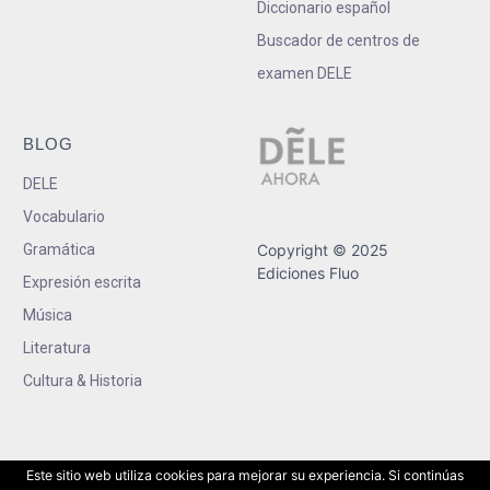
Diccionario español
Buscador de centros de
examen DELE
BLOG
DELE
Vocabulario
Gramática
Copyright © 2025
Ediciones Fluo
Expresión escrita
Música
Literatura
Cultura & Historia
Este sitio web utiliza cookies para mejorar su experiencia. Si continúas