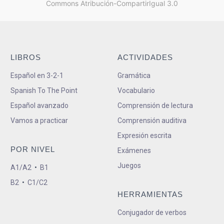
Commons Atribución-CompartirIgual 3.0
LIBROS
ACTIVIDADES
Español en 3-2-1
Gramática
Spanish To The Point
Vocabulario
Español avanzado
Comprensión de lectura
Vamos a practicar
Comprensión auditiva
Expresión escrita
POR NIVEL
Exámenes
Juegos
A1/A2
•
B1
B2
•
C1/C2
HERRAMIENTAS
Conjugador de verbos