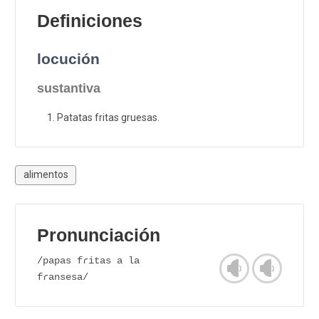
Definiciones
locución
sustantiva
Patatas fritas gruesas.
alimentos
Pronunciación
/papas fɾitas a la
fɾansesa/