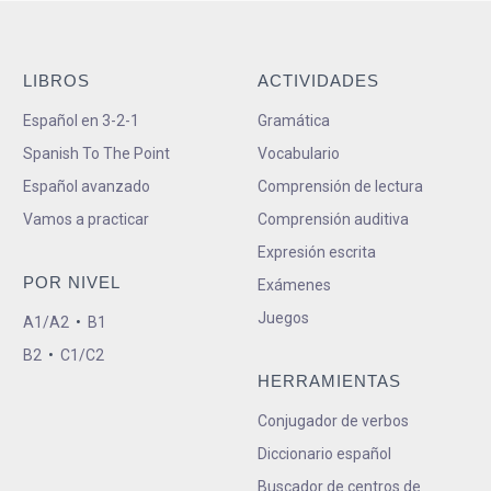
LIBROS
ACTIVIDADES
Español en 3-2-1
Gramática
Spanish To The Point
Vocabulario
Español avanzado
Comprensión de lectura
Vamos a practicar
Comprensión auditiva
Expresión escrita
POR NIVEL
Exámenes
Juegos
A1/A2
•
B1
B2
•
C1/C2
HERRAMIENTAS
Conjugador de verbos
Diccionario español
Buscador de centros de