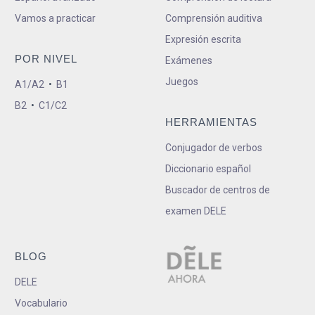
Vamos a practicar
Comprensión auditiva
Expresión escrita
POR NIVEL
Exámenes
Juegos
A1/A2
•
B1
B2
•
C1/C2
HERRAMIENTAS
Conjugador de verbos
Diccionario español
Buscador de centros de
examen DELE
BLOG
DELE
Vocabulario