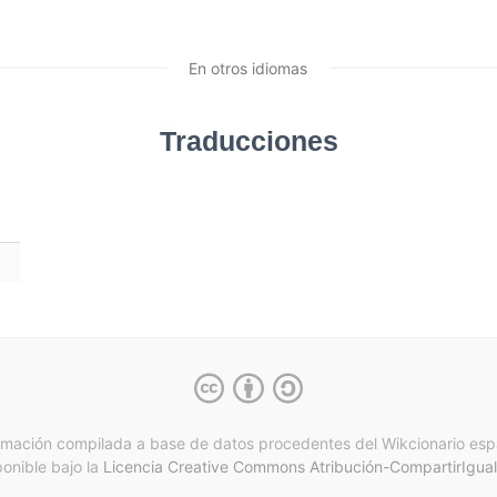
En otros idiomas
Traducciones
rmación compilada a base de datos procedentes del Wikcionario esp
ponible bajo la
Licencia Creative Commons Atribución-CompartirIgual