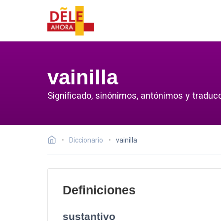
vainilla
Significado, sinónimos, antónimos y traducci
Diccionario
vainilla
Definiciones
sustantivo