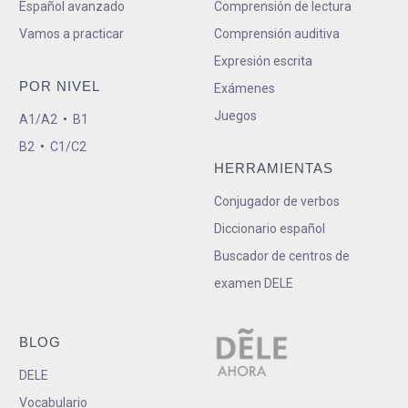
Español avanzado
Comprensión de lectura
Vamos a practicar
Comprensión auditiva
Expresión escrita
POR NIVEL
Exámenes
Juegos
A1/A2
•
B1
B2
•
C1/C2
HERRAMIENTAS
Conjugador de verbos
Diccionario español
Buscador de centros de
examen DELE
BLOG
DELE
Vocabulario