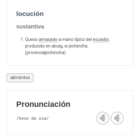
locución
sustantiva
Queso
amasado
a mano típico del
ecuador
,
producido en aloag, w:pichincha
(provincia|pichincha).
alimentos
Pronunciación
/keso de oxa/