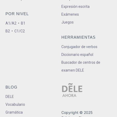
Expresión escrita
POR NIVEL
Exámenes
Juegos
A1/A2
•
B1
B2
•
C1/C2
HERRAMIENTAS
Conjugador de verbos
Diccionario español
Buscador de centros de
examen DELE
BLOG
DELE
Vocabulario
Gramática
Copyright © 2025