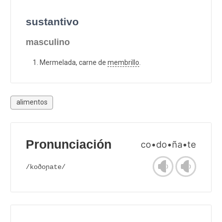
sustantivo
masculino
Mermelada, carne de
membrillo
.
alimentos
Pronunciación
co•do•ña•te
/koðoɲate/