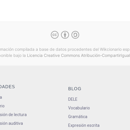
rmación compilada a base de datos procedentes del Wikcionario esp
ponible bajo la
Licencia Creative Commons Atribución-CompartirIgual
IDADES
BLOG
a
DELE
rio
Vocabulario
ión de lectura
Gramática
ión auditiva
Expresión escrita