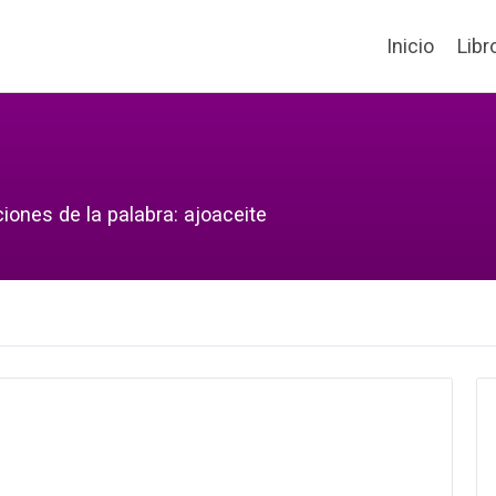
Inicio
Libr
iones de la palabra: ajoaceite